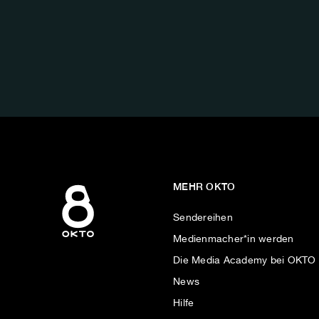
FOLGE
UNS
AUF:
MEHR OKTO
Sendereihen
Medienmacher*in werden
Die Media Academy bei OKTO
News
Hilfe