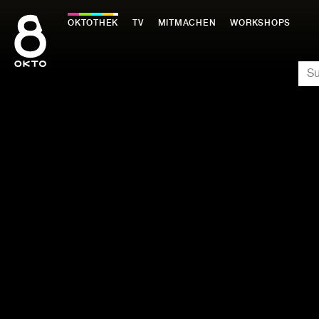
Zum
Inhalt
OKTOTHEK
TV
MITMACHEN
WORKSHOPS
springen
SU