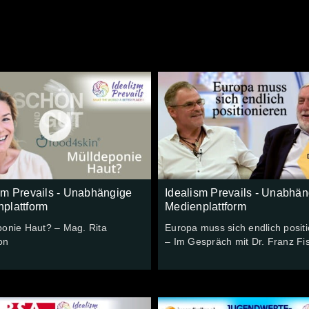
sm Prevails - Unabhängige
Idealism Prevails - Unabhän
plattform
Medienplattform
ponie Haut? – Mag. Rita
Europa muss sich endlich posit
on
– Im Gespräch mit Dr. Franz Fi