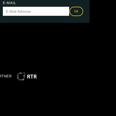
E-MAIL
OK
RTNER