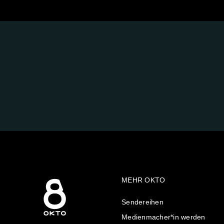
FOLGE
UNS
AUF:
MEHR OKTO
Sendereihen
Medienmacher*in werden