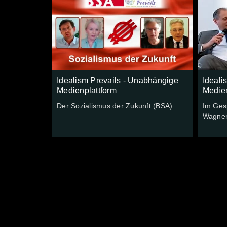
Idealism Prevails - Unabhängige
Ideali
Medienplattform
Medien
Der Sozialismus der Zukunft (BSA)
Im Ges
Wagner