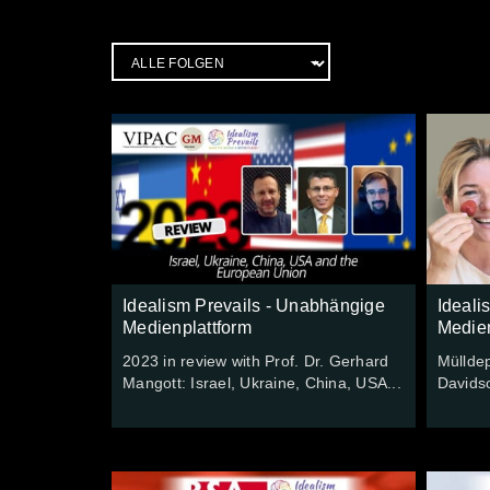
Idealism Prevails - Unabhängige
Ideali
Medienplattform
Medien
2023 in review with Prof. Dr. Gerhard
Müllde
Mangott: Israel, Ukraine, China, USA...
Davids