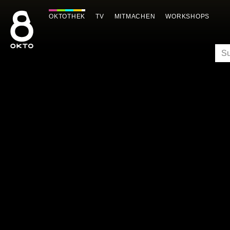
Zum
Inhalt
OKTOTHEK
TV
MITMACHEN
WORKSHOPS
springen
SU