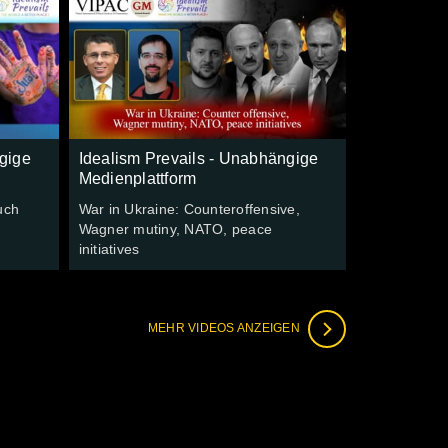
gige
Idealism Prevails - Unabhängige
Medienplattform
uch
War in Ukraine: Counteroffensive,
Wagner mutiny, NATO, peace
initiatives
MEHR VIDEOS ANZEIGEN