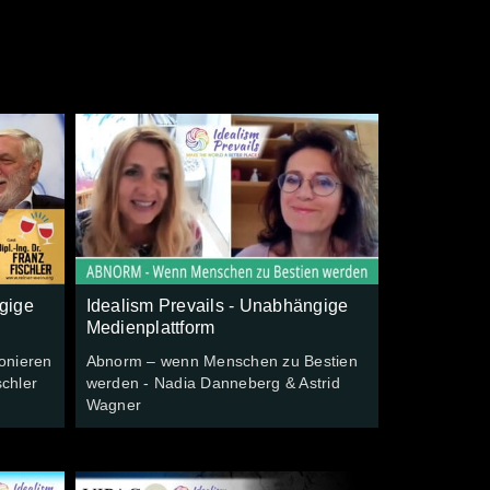
gige
Idealism Prevails - Unabhängige
Medienplattform
ionieren
Abnorm – wenn Menschen zu Bestien
schler
werden - Nadia Danneberg & Astrid
Wagner