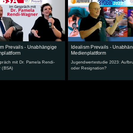
sm Prevails - Unabhängige
Idealism Prevails - Unabhän
plattform
Medienplattform
präch mit Dr. Pamela Rendi-
Jugendwertestudie 2023: Aufbr
 (BSA)
oder Resignation?