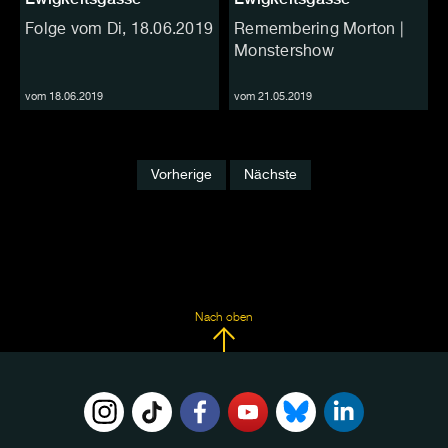
Folge vom Di, 18.06.2019
Remembering Morton |
Monstershow
vom 18.06.2019
vom 21.05.2019
Vorherige
Nächste
Nach oben
FOLGE
UNS