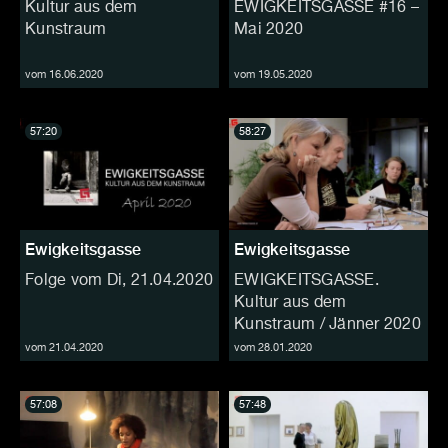
Kultur aus dem
EWIGKEITSGASSE #16 –
Kunstraum
Mai 2020
vom 16.06.2020
vom 19.05.2020
57:20
58:27
Ewigkeitsgasse
Ewigkeitsgasse
Folge vom Di, 21.04.2020
EWIGKEITSGASSE.
Kultur aus dem
Kunstraum / Jänner 2020
vom 21.04.2020
vom 28.01.2020
57:08
57:48