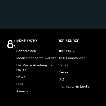
AUF:
MEHR OKTO
DER SENDER
Sendereihen
Über OKTO
Medienmacher*in werden
OKTO empfangen
Die Media Academy bei
Kontakt
OKTO
Presse
News
FAQ
Hilfe
Information in English
Awards