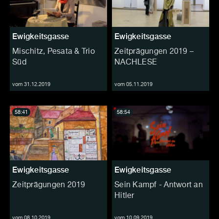
Ewigkeitsgasse
Ewigkeitsgasse
Mischitz, Pesata & Trio
Zeitprägungen 2019 –
Süd
NACHLESE
vom 31.12.2019
vom 05.11.2019
58:41
58:54
Ewigkeitsgasse
Ewigkeitsgasse
Zeitprägungen 2019
Sein Kampf - Antwort an
Hitler
vom 08.10.2019
vom 10.09.2019