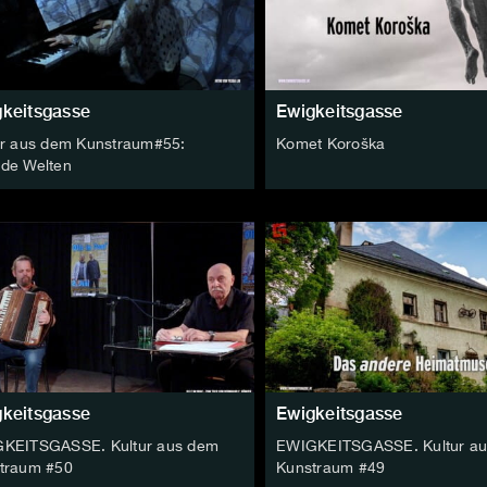
keitsgasse
Ewigkeitsgasse
ur aus dem Kunstraum#55:
Komet Koroška
de Welten
keitsgasse
Ewigkeitsgasse
KEITSGASSE. Kultur aus dem
EWIGKEITSGASSE. Kultur a
traum #50
Kunstraum #49