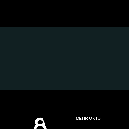
FOLGE
UNS
AUF:
MEHR OKTO