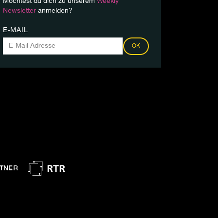
Möchtest du dich zu unserem
Weekly
Newsletter
anmelden?
E-MAIL
OK
TNER