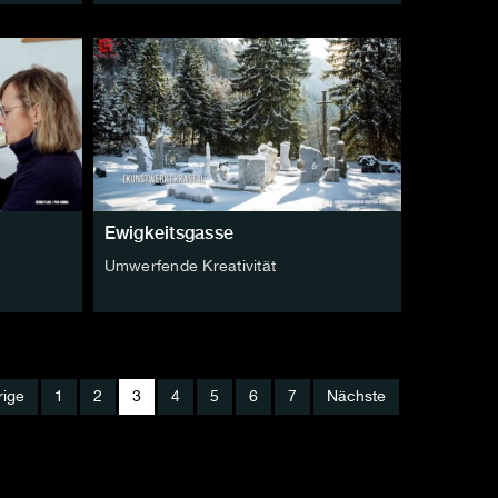
Ewigkeitsgasse
Umwerfende Kreativität
rige
1
2
3
4
5
6
7
Nächste