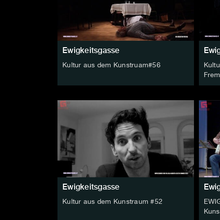
Ewigkeitsgasse
Ewig
Kultur aus dem Kunstruam#56
Kult
Frem
Ewigkeitsgasse
Ewig
Kultur aus dem Kunstraum #52
EWIG
Kuns