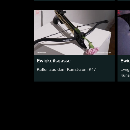
Ewigkeitsgasse
Ewig
Kultur aus dem Kunstraum #47
Ewig
Kuns