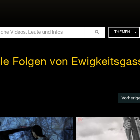
CHE
THEMEN
lle Folgen von Ewigkeitsgas
Vorherig