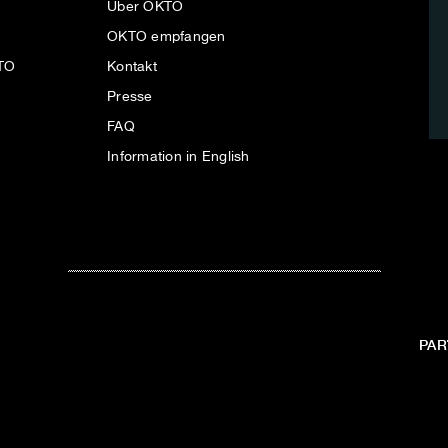
Über OKTO
OKTO empfangen
KTO
Kontakt
Presse
FAQ
Information in English
PAR