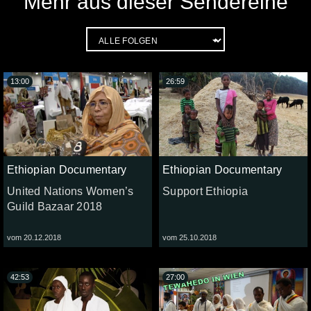
Mehr aus dieser Sendereihe
13:00
26:59
Ethiopian Documentary
Ethiopian Documentary
United Nations Women’s
Support Ethiopia
Guild Bazaar 2018
vom 20.12.2018
vom 25.10.2018
42:53
27:00