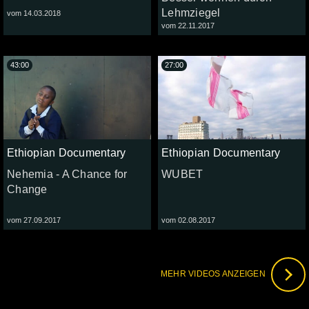
Lehmziegel
vom 14.03.2018
vom 22.11.2017
43:00
27:00
Ethiopian Documentary
Ethiopian Documentary
Nehemia - A Chance for
WUBET
Change
vom 27.09.2017
vom 02.08.2017
MEHR VIDEOS ANZEIGEN