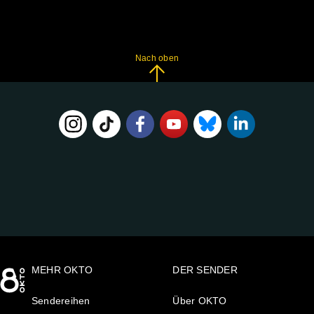
Nach oben
FOLGE
UNS
AUF:
MEHR OKTO
DER SENDER
Sendereihen
Über OKTO