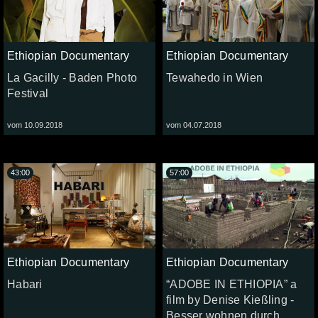
Ethiopian Documentary
Ethiopian Documentary
La Gacilly - Baden Photo
Tewahedo in Wien
Festival
vom 10.09.2018
vom 04.07.2018
43:00
57:00
Ethiopian Documentary
Ethiopian Documentary
Habari
“ADOBE IN ETHIOPIA” a
film by Denise Kießling -
Besser wohnen durch