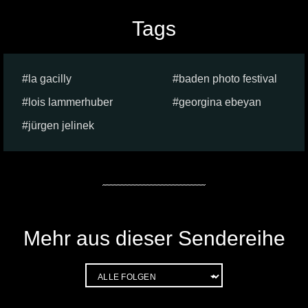
Tags
la gacilly
baden photo festival
lois lammerhuber
georgina ebeyan
jürgen jelinek
Mehr aus dieser Sendereihe