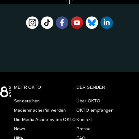
FOLGE
UNS
AUF:
MEHR OKTO
DER SENDER
Sendereihen
Über OKTO
Medienmacher*in werden
OKTO empfangen
Die Media Academy bei OKTO
Kontakt
News
Presse
Hilfe
FAQ