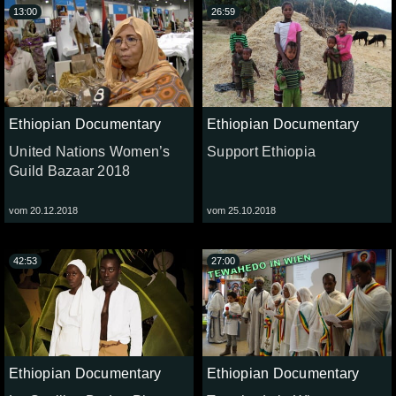
13:00
26:59
Ethiopian Documentary
Ethiopian Documentary
United Nations Women’s
Support Ethiopia
Guild Bazaar 2018
vom 20.12.2018
vom 25.10.2018
42:53
27:00
Ethiopian Documentary
Ethiopian Documentary