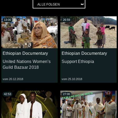
13:00
26:59
Ethiopian Documentary
Ethiopian Documentary
United Nations Women’s
Support Ethiopia
Guild Bazaar 2018
vom 20.12.2018
vom 25.10.2018
42:53
27:00