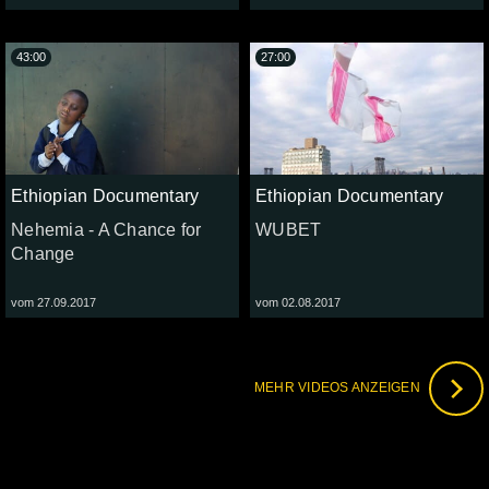
43:00
27:00
Ethiopian Documentary
Ethiopian Documentary
Nehemia - A Chance for
WUBET
Change
vom 27.09.2017
vom 02.08.2017
MEHR VIDEOS ANZEIGEN