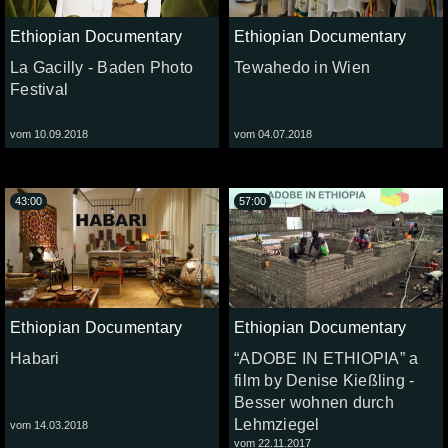
Ethiopian Documentary
Ethiopian Documentary
La Gacilly - Baden Photo
Tewahedo in Wien
Festival
vom 10.09.2018
vom 04.07.2018
43:00
57:00
Ethiopian Documentary
Ethiopian Documentary
Habari
“ADOBE IN ETHIOPIA” a
film by Denise Kießling -
Besser wohnen durch
Lehmziegel
vom 14.03.2018
vom 22.11.2017