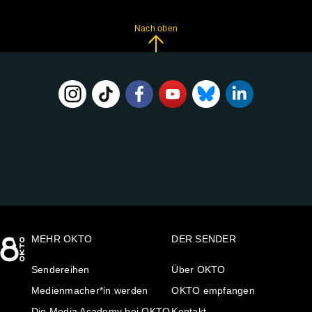
Nach oben
FOLGE
UNS
AUF:
MEHR OKTO
DER SENDER
Sendereihen
Über OKTO
Medienmacher*in werden
OKTO empfangen
Die Media Academy bei OKTO
Kontakt