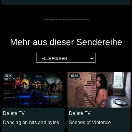
Mehr aus dieser Sendereihe
25:00
10:53
Delete TV
Delete TV
Dancing on bits and bytes
Scenes of Violence