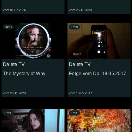
vom 01.07.2026
vom 26.11.2020
26:11
27:01
Delete TV
Delete TV
The Mystery of Why
Folge vom Do, 18.05.2017
vom 26.11.2020
vom 18.05.2017
27:00
27:00