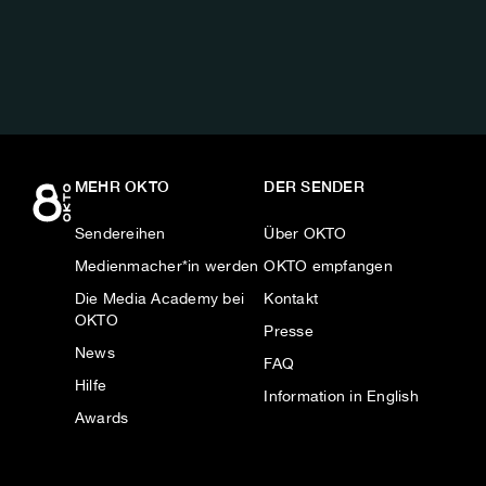
AUF:
MEHR OKTO
DER SENDER
Sendereihen
Über OKTO
Medienmacher*in werden
OKTO empfangen
Die Media Academy bei
Kontakt
OKTO
Presse
News
FAQ
Hilfe
Information in English
Awards