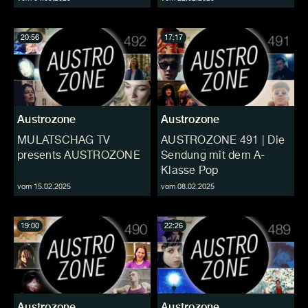
20:56
17:17
Austrozone
Austrozone
MULATSCHAG TV
AUSTROZONE 491 | Die
presents AUSTROZONE
Sendung mit dem A-
Klasse Pop
vom 15.02.2025
vom 08.02.2025
19:00
22:26
Austrozone
Austrozone