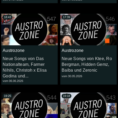
18:43
17:39
Austrozone
Austrozone
Neue Songs von Das
Neue Songs von Ktee, Ro
Nationalteam, Farmer
Bergman, Hidden Gemz,
Nihils, Christoh x Elisa
Baiba und Zeronic
Godina und...
vom 30.05.2026
vom 06.06.2026
19:25
19:18