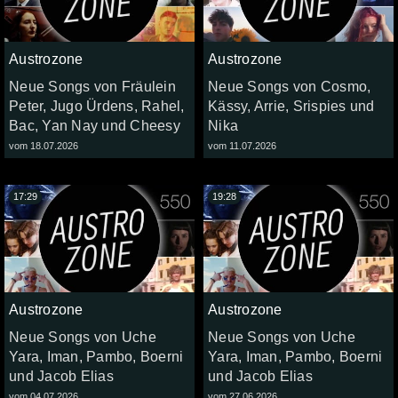
Austrozone
Austrozone
Neue Songs von Fräulein
Neue Songs von Cosmo,
Peter, Jugo Ürdens, Rahel,
Kässy, Arrie, Srispies und
Bac, Yan Nay und Cheesy
Nika
vom 18.07.2026
vom 11.07.2026
17:29
19:28
Austrozone
Austrozone
Neue Songs von Uche
Neue Songs von Uche
Yara, Iman, Pambo, Boerni
Yara, Iman, Pambo, Boerni
und Jacob Elias
und Jacob Elias
vom 04.07.2026
vom 27.06.2026