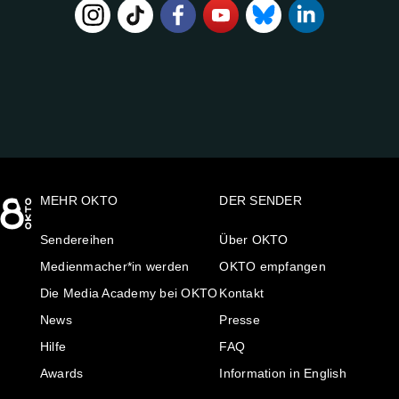
FOLGE
UNS
AUF:
MEHR OKTO
DER SENDER
Sendereihen
Über OKTO
Medienmacher*in werden
OKTO empfangen
Die Media Academy bei OKTO
Kontakt
News
Presse
Hilfe
FAQ
Awards
Information in English