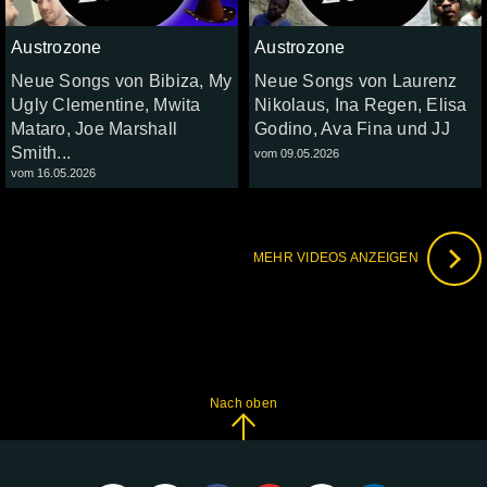
Austrozone
Austrozone
Neue Songs von Bibiza, My
Neue Songs von Laurenz
Ugly Clementine, Mwita
Nikolaus, Ina Regen, Elisa
Mataro, Joe Marshall
Godino, Ava Fina und JJ
Smith...
vom 09.05.2026
vom 16.05.2026
MEHR VIDEOS ANZEIGEN
Nach oben