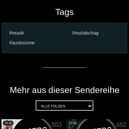
Tags
musik
mulatschag
austrozone
Mehr aus dieser Sendereihe
19:20
17:01