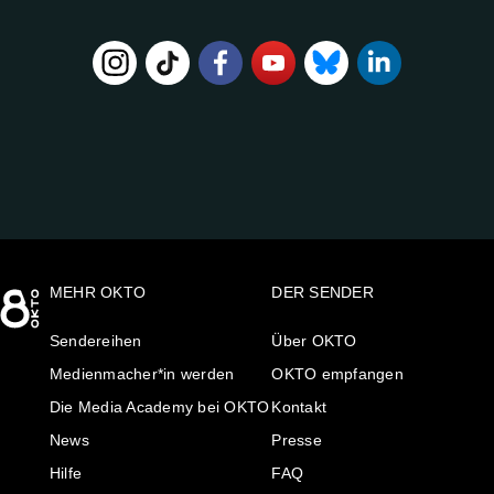
FOLGE
UNS
AUF:
MEHR OKTO
DER SENDER
Sendereihen
Über OKTO
Medienmacher*in werden
OKTO empfangen
Die Media Academy bei OKTO
Kontakt
News
Presse
Hilfe
FAQ