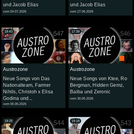
und Jacob Elias
und Jacob Elias
vom 04.07.2026
vom 27.06.2026
18:43
17:39
Austrozone
Austrozone
Neue Songs von Das
Neue Songs von Ktee, Ro
Nationalteam, Farmer
Bergman, Hidden Gemz,
Nihils, Christoh x Elisa
Baiba und Zeronic
Godina und...
vom 30.05.2026
vom 06.06.2026
19:25
19:18