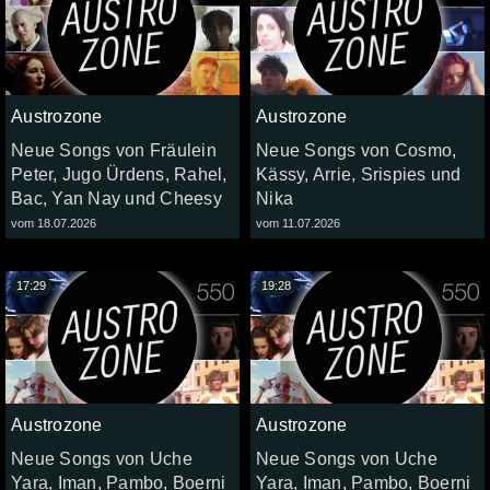
Austrozone
Austrozone
Neue Songs von Fräulein
Neue Songs von Cosmo,
Peter, Jugo Ürdens, Rahel,
Kässy, Arrie, Srispies und
Bac, Yan Nay und Cheesy
Nika
vom 18.07.2026
vom 11.07.2026
17:29
19:28
Austrozone
Austrozone
Neue Songs von Uche
Neue Songs von Uche
Yara, Iman, Pambo, Boerni
Yara, Iman, Pambo, Boerni