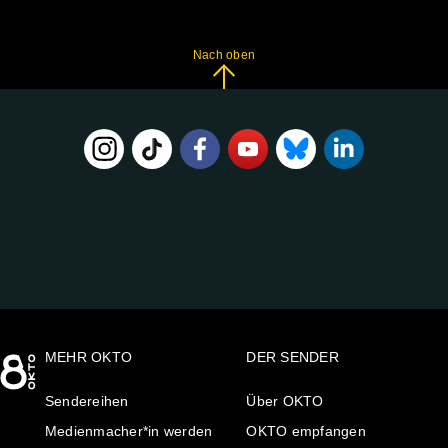
Nach oben
FOLGE
UNS
AUF:
MEHR OKTO
DER SENDER
Sendereihen
Über OKTO
Medienmacher*in werden
OKTO empfangen