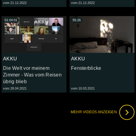
vom 21.12.2022
vom 21.12.2022
01:04:01
55:26
AKKU
AKKU
Die Welt vor meinem
Fensterblicke
Zimmer - Was vom Reisen
übrig blieb
vom 28.04.2021
vom 10.03.2021
MEHR VIDEOS ANZEIGEN