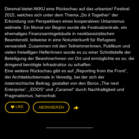
Diesmal bietet AKKU eine Rückschau auf das urbanize! Festival
2015, welches sich unter dem Thema „Do it Together“ der
Erkündung von Perspektiven eines kooperativen Urbanismus
widmete. Ein Monat vor Beginn wurde die Festivalzentrale, ein
ehemaliges Finanzsamtsgebäude in neoklassizistischen
Beamtenstil, teilweise in eine Notunterkunft für Refugees
verwandelt. Zusammen mit den TeilnehmerInnen, Publikum und
vielen freiwilligen HelferInnen wurde es zu einer Schnittstelle der
Beteiligung der BewohnerInnen vor Ort und ermöglichte es so, die
dringend benötigte Infrastruktur zu schaffen.
Eine weitere Rückschau gibt es auf „Reporting from the Front“,
der Architekturbiennale in Venedig, bei der sich der
österreichische Beitrag, gestaltet von den Büros „The next
Enterprise“, „EOOS“ und „Caramel“ durch Nachhaltigkeit und
Pragmatismus, hervorhob.
LIKE
ABONNIEREN