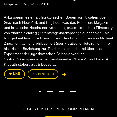
Folge vom Do., 24.03.2016
Akku spannt einen architektonischen Bogen von Kroatien über
Graz nach New York und fragt sich was das Penthous-Magazin
und kroatische Hotelruinen verbindet, präsentiert einen Filmessay
von Andrea Seidling (? frontstage/backspace; Sounddesign Lale
Rodgarkia-Dara). Die Filmerin reist den Forschungen von Michael
Zinganel nach und philosphiert über kroatische Hotelruinen, ihre
historische Beziehung zur Tourismusindustrie und über das
Experiment der jugoslawischen Selbstverwaltung.
Sasha Pirker spendet eine Kunstminiatur ("Faces") und Peter A.
Krobath stöbert Gut & Boese auf.
LIKE
ABONNIEREN
GIB ALS ERSTER EINEN KOMMENTAR AB