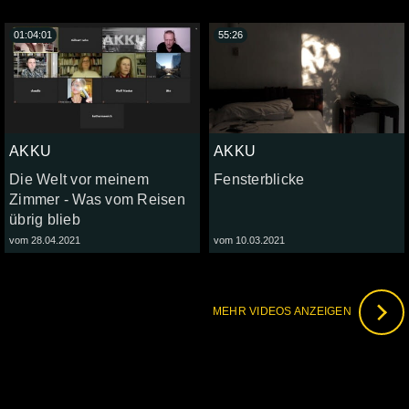
01:04:01
55:26
AKKU
AKKU
Die Welt vor meinem
Fensterblicke
Zimmer - Was vom Reisen
übrig blieb
vom 28.04.2021
vom 10.03.2021
MEHR VIDEOS ANZEIGEN