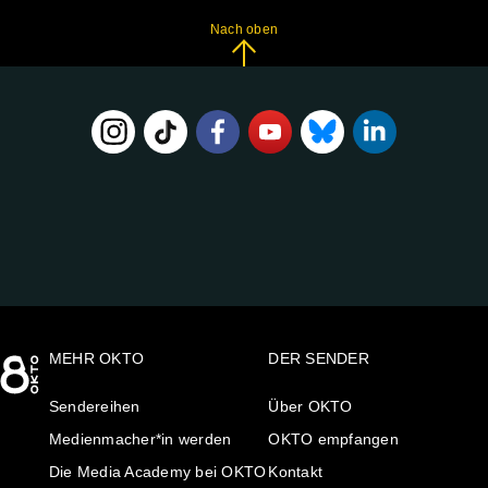
Nach oben
FOLGE
UNS
AUF:
MEHR OKTO
DER SENDER
Sendereihen
Über OKTO
Medienmacher*in werden
OKTO empfangen
Die Media Academy bei OKTO
Kontakt