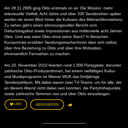
Am 28.11.2005 ging Okto erstmals on air. Die Mission: mehr
televisuelle Vielfalt. Acht Jahre und über 330 Sendereihen später
werfen wir einen Blick hinter die Kulissen des Mitmachfernsehens.
Zu sehen gibt's einen stimmungsvollen Bericht vom
Geburtstagsfest sowie Impressionen aus mittlerweile acht Jahren
Okto. Und was wäre Okto ohne seine Stars? In filmischen
Kurzporträts erzählen SendungsmacherInnen über sich selbst,
über ihre Beziehung zu Okto und über ihre Motivation,
ehrenamtlich Fernsehen zu machen.
Am 20. November 2010 feierten rund 1.000 Partygäste, darunter
zahlreiche Okto-ProduzentInnen, bei einem vielfältigen Kultur-
und Musikprogramm im Wiener WUK das fünfjährige
Senderjubiläum. Mit dabei waren zwei TV-Teams, um für alle, die
an diesem Abend nicht dabei sein konnten, die Partyhöhepunkte
sowie zahlreiche Stimmen von und über Okto einzufangen.
LIKE
ABONNIEREN