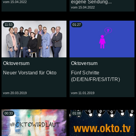
eigene Sendung...
vom 15.04.2022
vom 15.04.2022
11:53
01:27
Oktoversum
Oktoversum
Neuer Vorstand für Okto
Fünf Schritte
(DE/EN/FR/ES/IT/TR)
vom 20.03.2019
vom 11.01.2019
00:33
01:08