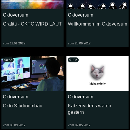
Oktoversum
Oktoversum
Grafitti - OKTO WIRD LAUT
Willkommen im Oktoversum
vom 11.01.2019
vom 20.09.2017
00:38
01:03
Oktoversum
Oktoversum
Okto Studioumbau
Katzenvideos waren
gestern
vom 06.09.2017
vom 02.05.2017