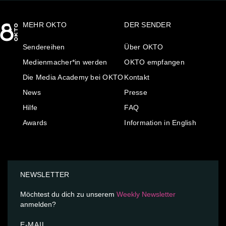
MEHR OKTO
DER SENDER
Sendereihen
Über OKTO
Medienmacher*in werden
OKTO empfangen
Die Media Academy bei OKTO
Kontakt
News
Presse
Hilfe
FAQ
Awards
Information in English
NEWSLETTER
Möchtest du dich zu unserem
Weekly Newsletter
anmelden?
E-MAIL