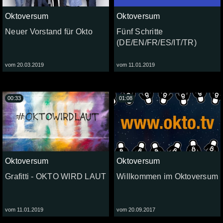
Oktoversum
Oktoversum
Neuer Vorstand für Okto
Fünf Schritte
(DE/EN/FR/ES/IT/TR)
vom 20.03.2019
vom 11.01.2019
00:33
01:08
Oktoversum
Oktoversum
Grafitti - OKTO WIRD LAUT
Willkommen im Oktoversum
vom 11.01.2019
vom 20.09.2017