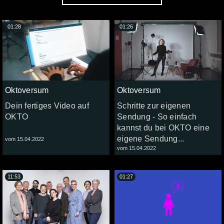
01:28
01:26
Oktoversum
Oktoversum
Dein fertiges Video auf
Schritte zur eigenen
OKTO
Sendung - So einfach
kannst du bei OKTO eine
eigene Sendung...
vom 15.04.2022
vom 15.04.2022
11:53
01:27