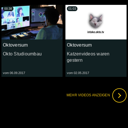
00:38
01:03
Oktoversum
Oktoversum
Okto Studioumbau
Katzenvideos waren
gestern
vom 06.09.2017
vom 02.05.2017
MEHR VIDEOS ANZEIGEN