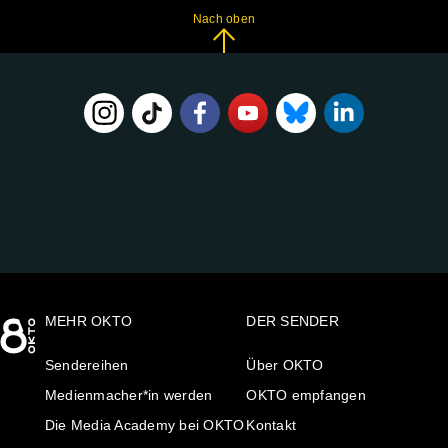
Nach oben
FOLGE
UNS
AUF:
MEHR OKTO
DER SENDER
Sendereihen
Über OKTO
Medienmacher*in werden
OKTO empfangen
Die Media Academy bei OKTO
Kontakt