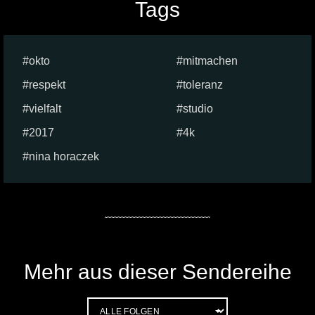
Tags
okto
mitmachen
respekt
toleranz
vielfalt
studio
2017
4k
nina horaczek
Mehr aus dieser Sendereihe