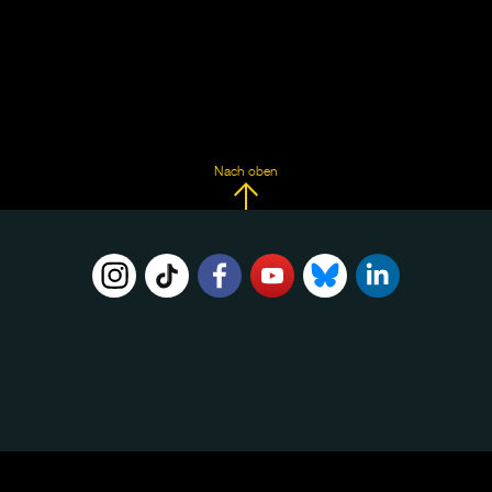
Nach oben
FOLGE
UNS
AUF: