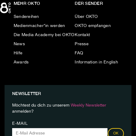
MEHR OKTO
DER SENDER
Sendereihen
Über OKTO
Medienmacher*in werden
OKTO empfangen
Die Media Academy bei OKTO
Kontakt
News
Presse
Hilfe
FAQ
Awards
Information in English
NEWSLETTER
Möchtest du dich zu unserem
Weekly Newsletter
anmelden?
E-MAIL
OK