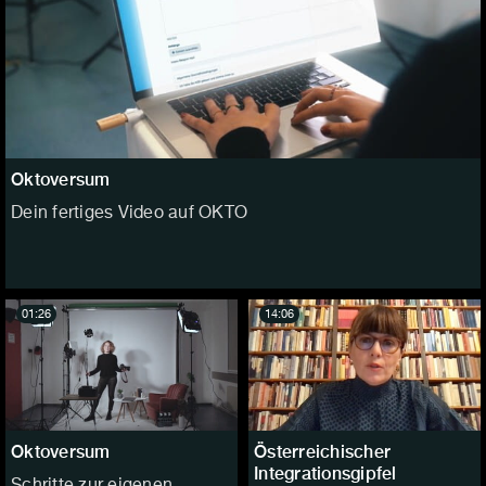
Oktoversum
Dein fertiges Video auf OKTO
01:26
14:06
Oktoversum
Österreichischer
Integrationsgipfel
Schritte zur eigenen