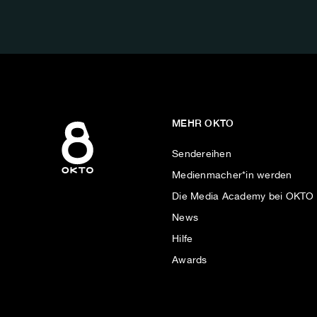
UNS
AUF:
MEHR OKTO
Sendereihen
Medienmacher*in werden
Die Media Academy bei OKTO
News
Hilfe
Awards