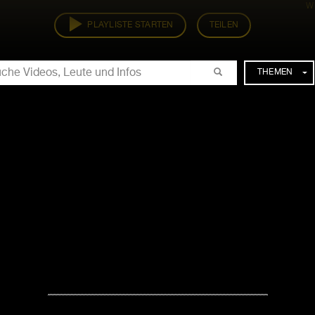
W
TEILEN
PLAYLISTE STARTEN
CHE
THEMEN