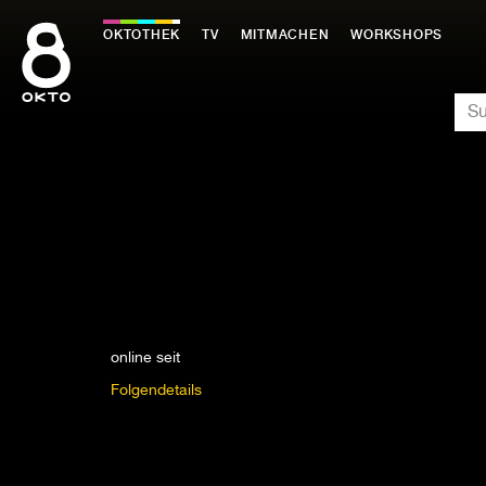
Zum
Inhalt
OKTOTHEK
TV
MITMACHEN
WORKSHOPS
springen
SU
online seit
Folgendetails