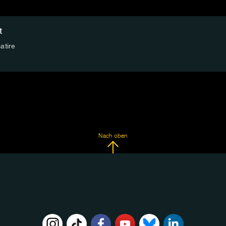
t
atire
Nach oben