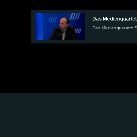
Das Medienquartet
Das Medienquartett: S
FOLGE