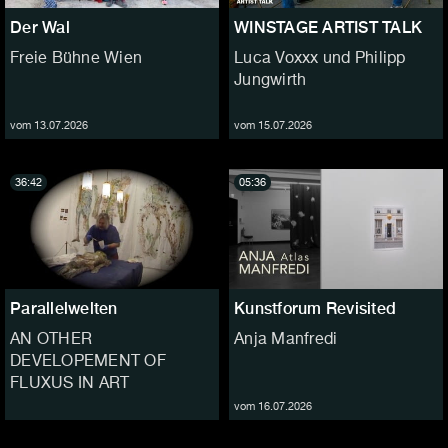
Der Wal
WINSTAGE ARTIST TALK
Freie Bühne Wien
Luca Voxxx und Philipp
Jungwirth
vom 13.07.2026
vom 15.07.2026
36:42
05:36
Parallelwelten
Kunstforum Revisited
AN OTHER
Anja Manfredi
DEVELOPEMENT OF
FLUXUS IN ART
vom 16.07.2026