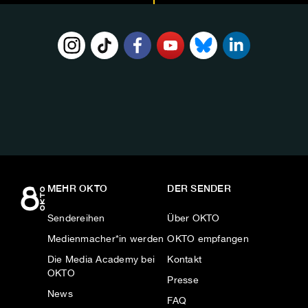
FOLGE
UNS
AUF:
MEHR OKTO
DER SENDER
Sendereihen
Über OKTO
Medienmacher*in werden
OKTO empfangen
Die Media Academy bei
Kontakt
OKTO
Presse
News
FAQ