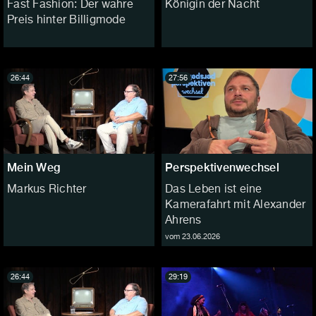
Fast Fashion: Der wahre
Königin der Nacht
Preis hinter Billigmode
26:44
27:56
Mein Weg
Perspektivenwechsel
Markus Richter
Das Leben ist eine
Kamerafahrt mit Alexander
Ahrens
vom 23.06.2026
26:44
29:19