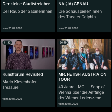
Der kleine Stadtstreicher
NA (JA) GENAU.
Der Raub der Sabinerinnen
Die Schauspieler*innen
des Theater Delphin
vom 31.07.2026
vom 31.07.2026
11:32
26:59
Kunstforum Revisited
MR. FETISH AUSTRIA ON
TOUR
Mario Kiesenhofer -
40 Jahre LMC — Sepp of
Treasure
Vienna über die Anfänge
der Wiener Lederszene
vom 30.07.2026
vom 30.07.2026