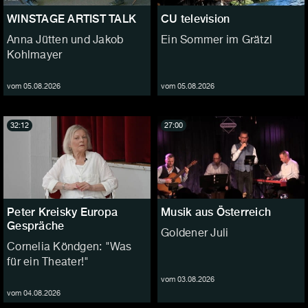
WINSTAGE ARTIST TALK
CU television
Anna Jütten und Jakob
Ein Sommer im Grätzl
Kohlmayer
vom 05.08.2026
vom 05.08.2026
32:12
27:00
Peter Kreisky Europa
Musik aus Österreich
Gespräche
Goldener Juli
Cornelia Köndgen: "Was
für ein Theater!"
vom 03.08.2026
vom 04.08.2026