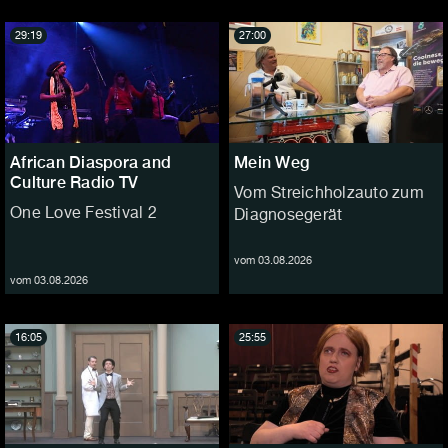
29:19
27:00
African Diaspora and
Mein Weg
Culture Radio TV
Vom Streichholzauto zum
One Love Festival 2
Diagnosegerät
vom 03.08.2026
vom 03.08.2026
16:05
25:55