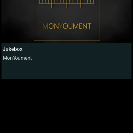
Jukebox
MonYoument