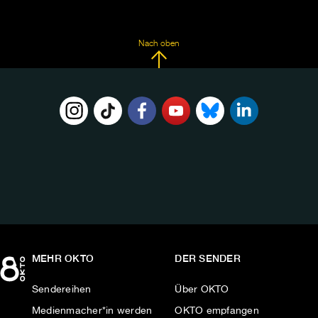
Nach oben
FOLGE
UNS
AUF:
MEHR OKTO
DER SENDER
Sendereihen
Über OKTO
Medienmacher*in werden
OKTO empfangen