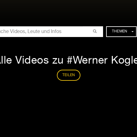
CHE
THEMEN
lle Videos zu #Werner Kogl
TEILEN