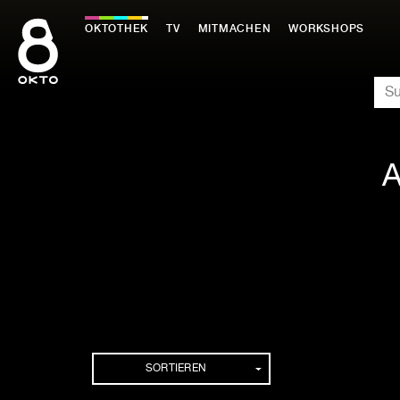
Zum
Inhalt
OKTOTHEK
TV
MITMACHEN
WORKSHOPS
springen
SU
A
SORTIEREN