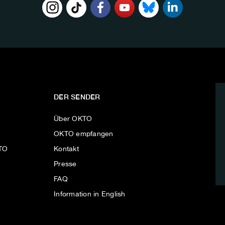
DER SENDER
Über OKTO
OKTO empfangen
KTO
Kontakt
Presse
FAQ
Information in English