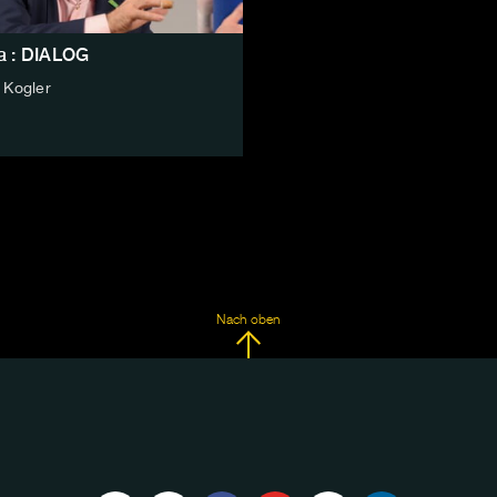
a : DIALOG
 Kogler
Nach oben