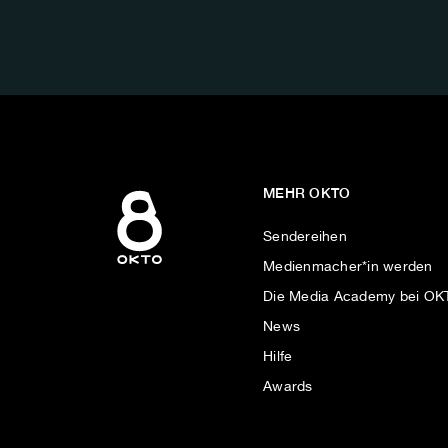
FOLGE
UNS
AUF:
MEHR OKTO
Sendereihen
Medienmacher*in werden
Die Media Academy bei O
News
Hilfe
Awards