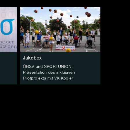
Jukebox
r
ÖBSV und SPORTUNION:
Präsentation des inklusiven
Pilotprojekts mit VK Kogler