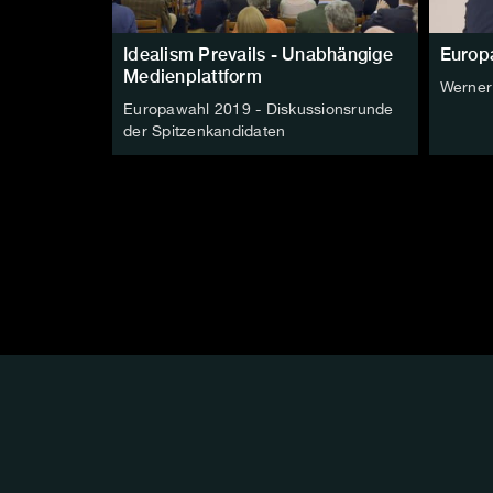
Idealism Prevails - Unabhängige
Europ
Medienplattform
Werner
Europawahl 2019 - Diskussionsrunde
der Spitzenkandidaten