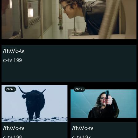
/fh///c-tv
c-tv 199
26:43
26:36
/fh///c-tv
/fh///c-tv
c-tv 198
c-tv 197