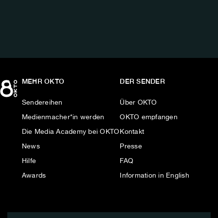
AUF:
MEHR OKTO
DER SENDER
Sendereihen
Über OKTO
Medienmacher*in werden
OKTO empfangen
Die Media Academy bei OKTO
Kontakt
News
Presse
Hilfe
FAQ
Awards
Information in English