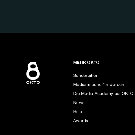
FOLGE
UNS
AUF:
MEHR OKTO
Sendereihen
Medienmacher*in werden
Die Media Academy bei OKTO
News
Hilfe
Awards