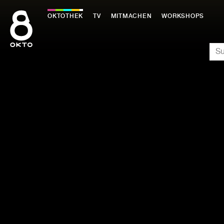
Zum
Inhalt
OKTOTHEK
TV
MITMACHEN
WORKSHOPS
springen
SU