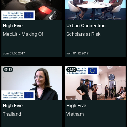
High Five
Urban Connection
MedLit - Making Of
Scholars at Risk
vom 01.06.2017
vom 01.12.2017
05:13
03:50
High Five
High Five
Thailand
Vietnam