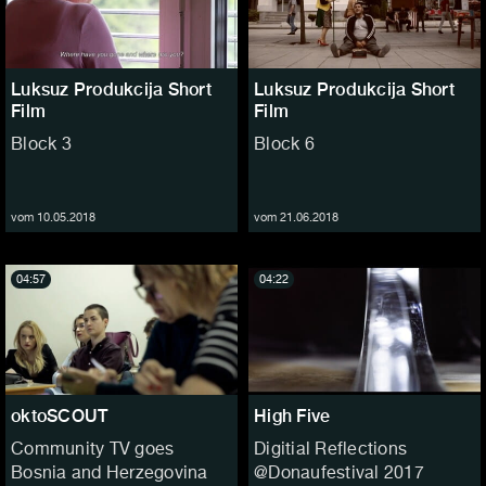
Luksuz Produkcija Short
Luksuz Produkcija Short
Film
Film
Block 3
Block 6
vom 10.05.2018
vom 21.06.2018
04:57
04:22
oktoSCOUT
High Five
Community TV goes
Digitial Reflections
Bosnia and Herzegovina
@Donaufestival 2017