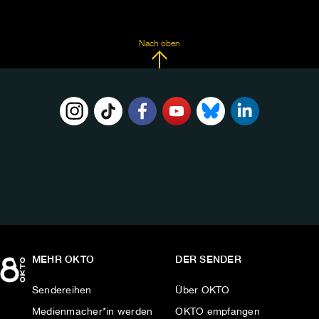
Nach oben
FOLGE
UNS
AUF:
MEHR OKTO
DER SENDER
Sendereihen
Über OKTO
Medienmacher*in werden
OKTO empfangen