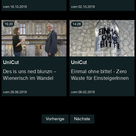
vom 16.10.2019
vom 02.10.2019
15:20
14:28
UniCut
UniCut
Des is uns ned blunzn –
Einmal ohne bitte! - Zero
Wienerisch im Wandel
Waste für EinsteigerInnen
vom 26.06.2019
vom 06.02.2019
Vorherige
Nächste