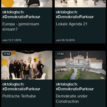
oktologisch:
oktologisch:
#DemokratieParkour
#DemokratieParkour
Europa - gemeinsam
Lokale Agenda 21
einsam?
vom 13.11.2019
vom 30.10.2019
17:53
17:53
oktologisch:
oktologisch:
#DemokratieParkour
#DemokratieParkour
Politische Teilhabe
Demokratie under
Construction