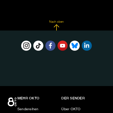
Nach oben
FOLGE
UNS
AUF:
MEHR OKTO
DER SENDER
Sendereihen
Über OKTO