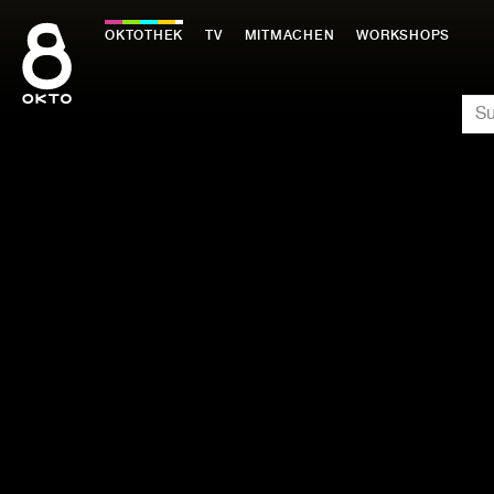
Zum
Inhalt
OKTOTHEK
TV
MITMACHEN
WORKSHOPS
springen
SU