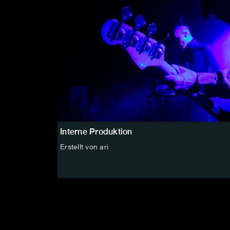
Interne Produktion
Erstellt von ari