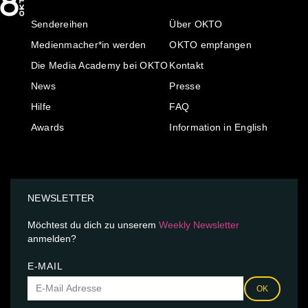
Sendereihen
Über OKTO
Medienmacher*in werden
OKTO empfangen
Die Media Academy bei OKTO
Kontakt
News
Presse
Hilfe
FAQ
Awards
Information in English
NEWSLETTER
Möchtest du dich zu unserem
Weekly Newsletter
anmelden?
E-MAIL
OK