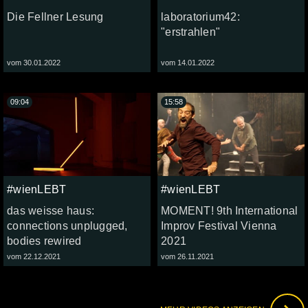
Die Fellner Lesung
laboratorium42:
"erstrahlen"
vom 30.01.2022
vom 14.01.2022
09:04
15:58
#wienLEBT
#wienLEBT
das weisse haus:
MOMENT! 9th International
connections unplugged,
Improv Festival Vienna
bodies rewired
2021
vom 22.12.2021
vom 26.11.2021