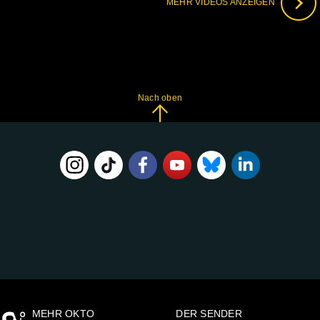
MEHR VIDEOS ANZEIGEN
Nach oben
FOLGE
UNS
AUF:
MEHR OKTO
DER SENDER