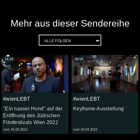
Mehr aus dieser Sendereihe
16:18
06:59
#wienLEBT
#wienLEBT
"Ein nasser Hund" auf der
Keyframe-Ausstellung
Eröffnung des Jüdischen
Filmfestivals Wien 2022
vom 25.05.2022
vom 26.04.2022