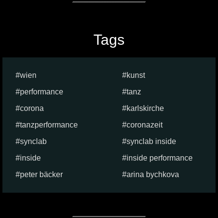
Tags
wien
kunst
performance
tanz
corona
karlskirche
tanzperformance
coronazeit
synclab
synclab inside
inside
inside performance
peter bäcker
arina bychkova