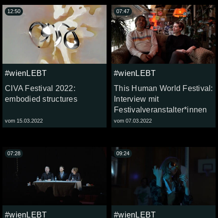
12:50
07:47
#wienLEBT
#wienLEBT
CIVA Festival 2022:
This Human World Festival:
embodied structures
Interview mit
Festivalveranstalter*innen
vom 15.03.2022
vom 07.03.2022
07:28
09:24
#wienLEBT
#wienLEBT