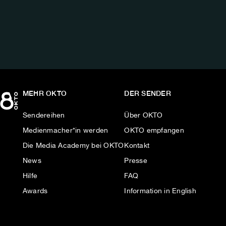
UNS
AUF:
MEHR OKTO
DER SENDER
Sendereihen
Über OKTO
Medienmacher*in werden
OKTO empfangen
Die Media Academy bei OKTO
Kontakt
News
Presse
Hilfe
FAQ
Awards
Information in English