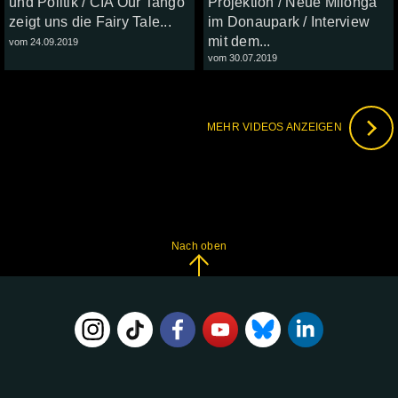
und Politik / CIA Our Tango
Projektion / Neue Milonga
zeigt uns die Fairy Tale...
im Donaupark / Interview
mit dem...
vom 24.09.2019
vom 30.07.2019
MEHR VIDEOS ANZEIGEN
Nach oben
FOLGE
UNS
AUF: