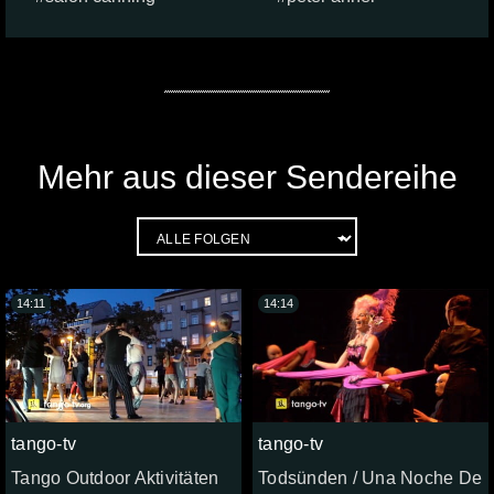
Mehr aus dieser Sendereihe
14:11
14:14
tango-tv
tango-tv
Tango Outdoor Aktivitäten
Todsünden / Una Noche De