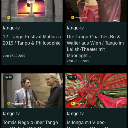
tango-tv
tango-tv
12. Tango-Festival Mallorca
Die Tango-Coaches Bri &
2019 / Tango & Philosophie
Walter aus Wien / Tango im
Lalish-Theater mit
Moonlight...
vom 17.12.2019
vom 22.10.2019
14:16
13:33
tango-tv
tango-tv
Tomás Regolo über Tango
Milonga mit Video-