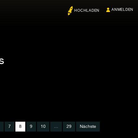
ANMELDEN
HOCHLADEN
s
7
8
9
10
…
29
Nächste