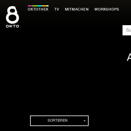
Zum
Inhalt
OKTOTHEK
TV
MITMACHEN
WORKSHOPS
springen
SU
SORTIEREN