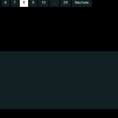
6
7
8
9
10
…
29
Nächste