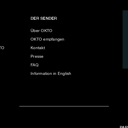
DER SENDER
Über OKTO
OKTO empfangen
KTO
Kontakt
Presse
FAQ
Information in English
PAR