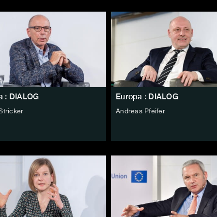
a : DIALOG
Europa : DIALOG
Stricker
Andreas Pfeifer