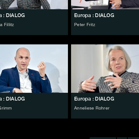
a : DIALOG
Europa : DIALOG
 Fillitz
Peter Fritz
a : DIALOG
Europa : DIALOG
 Grimm
Anneliese Rohrer