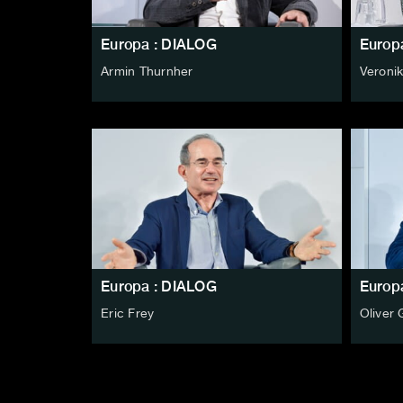
Europa : DIALOG
Europ
Armin Thurnher
Veronika
Europa : DIALOG
Europ
Eric Frey
Oliver