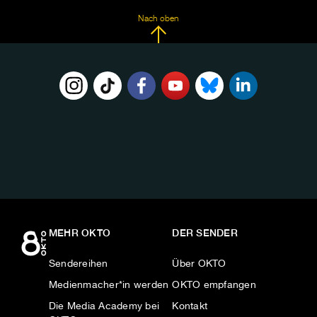
Nach oben
FOLGE
UNS
AUF:
MEHR OKTO
DER SENDER
Sendereihen
Über OKTO
Medienmacher*in werden
OKTO empfangen
Die Media Academy bei
Kontakt