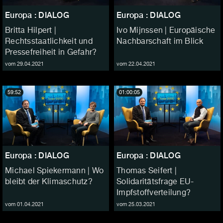
Europa : DIALOG
Europa : DIALOG
Britta Hilpert |
Ivo Mijnssen | Europäische
Rechtsstaatlichkeit und
Nachbarschaft im Blick
Pressefreiheit in Gefahr?
vom 29.04.2021
vom 22.04.2021
59:52
01:00:05
Europa : DIALOG
Europa : DIALOG
Michael Spiekermann | Wo
Thomas Seifert |
bleibt der Klimaschutz?
Solidaritätsfrage EU-
Impfstoffverteilung?
vom 01.04.2021
vom 25.03.2021