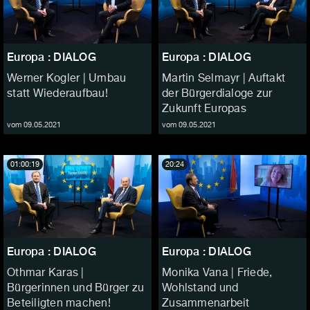
Europa : DIALOG
Europa : DIALOG
Werner Kogler | Umbau
Martin Selmayr | Auftakt
statt Wiederaufbau!
der Bürgerdialoge zur
Zukunft Europas
vom 09.05.2021
vom 09.05.2021
01:00:19
20:24
Europa : DIALOG
Europa : DIALOG
Othmar Karas |
Monika Vana | Friede,
Bürgerinnen und Bürger zu
Wohlstand und
Beteiligten machen!
Zusammenarbeit