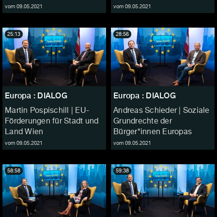
vom 09.05.2021
vom 09.05.2021
25:13
28:56
Europa : DIALOG
Europa : DIALOG
Martin Pospischill | EU-
Andreas Schieder | Soziale
Förderungen für Stadt und
Grundrechte der
Land Wien
Bürger*innen Europas
vom 09.05.2021
vom 09.05.2021
58:58
59:38