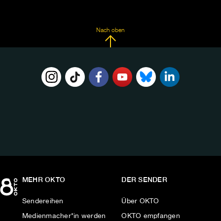
Nach oben
FOLGE
UNS
AUF:
MEHR OKTO
DER SENDER
Sendereihen
Über OKTO
Medienmacher*in werden
OKTO empfangen