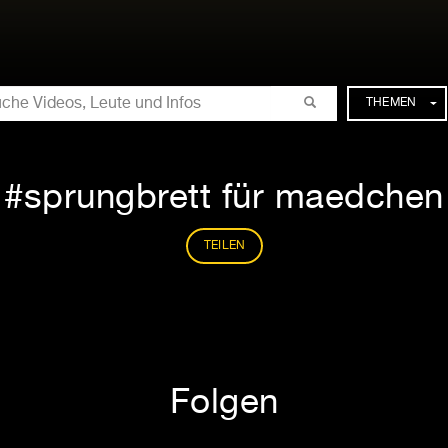
CHE
THEMEN
sprungbrett für maedchen
TEILEN
Folgen