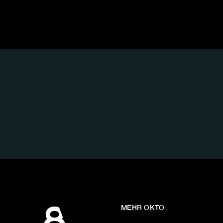
FOLGE
UNS
AUF:
MEHR OKTO