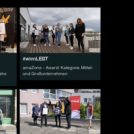
#wienLEBT
amaZone - Award: Kategorie Mittel-
nahe
und Großunternehmen