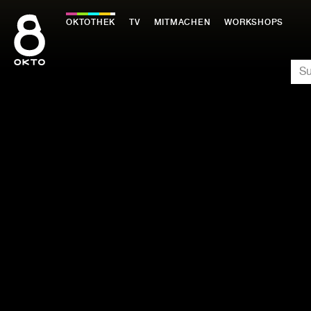
Zum
Inhalt
OKTOTHEK
TV
MITMACHEN
WORKSHOPS
springen
SU