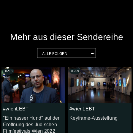
Mehr aus dieser Sendereihe
16:18
06:59
#wienLEBT
#wienLEBT
"Ein nasser Hund" auf der
Keyframe-Ausstellung
Eröffnung des Jüdischen
Filmfestivals Wien 2022