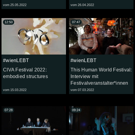
vom 25.05.2022
vom 26.04.2022
12:50
07:47
#wienLEBT
#wienLEBT
CIVA Festival 2022:
This Human World Festival:
embodied structures
Interview mit
Festivalveranstalter*innen
vom 15.03.2022
vom 07.03.2022
07:28
09:24