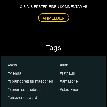
GIB ALS ERSTER EINEN KOMMENTAR AB
ANMELDEN
Tags
okto
film
vienna
rathaus
sprungbrett für maedchen
amazone
verein sprungbrett
stadt wien
amazone award