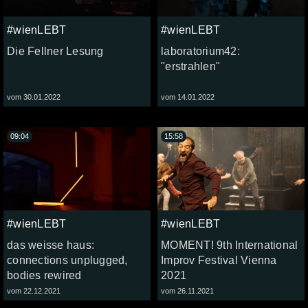
#wienLEBT
#wienLEBT
Die Fellner Lesung
laboratorium42:
"erstrahlen"
vom 30.01.2022
vom 14.01.2022
09:04
15:58
#wienLEBT
#wienLEBT
das weisse haus:
MOMENT! 9th International
connections unplugged,
Improv Festival Vienna
bodies rewired
2021
vom 22.12.2021
vom 26.11.2021