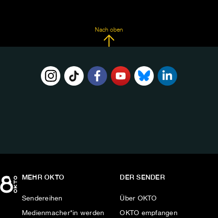
Nach oben
FOLGE
UNS
AUF:
MEHR OKTO
DER SENDER
Sendereihen
Über OKTO
Medienmacher*in werden
OKTO empfangen