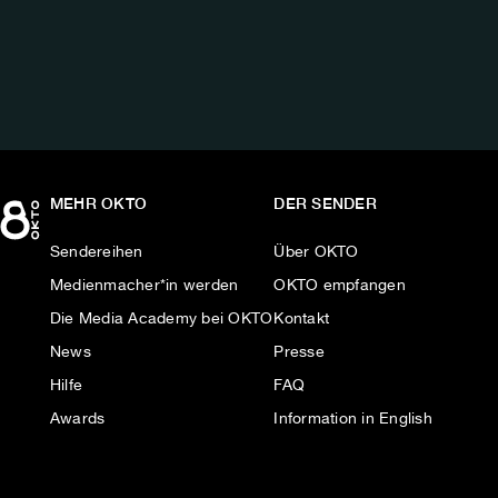
UNS
AUF:
MEHR OKTO
DER SENDER
Sendereihen
Über OKTO
Medienmacher*in werden
OKTO empfangen
Die Media Academy bei OKTO
Kontakt
News
Presse
Hilfe
FAQ
Awards
Information in English