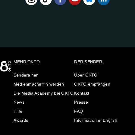
FOLGE
UNS
AUF:
MEHR OKTO
DER SENDER
Sendereihen
Über OKTO
Medienmacher*in werden
OKTO empfangen
Die Media Academy bei OKTO
Kontakt
News
Presse
Hilfe
FAQ
Awards
Information in English