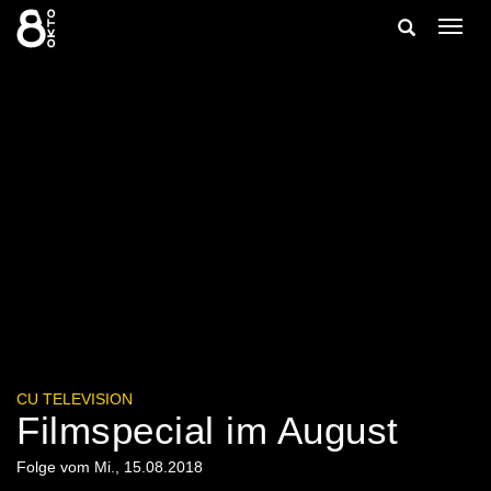
Zum
Suche
Navig
Inhalt
ein-/
springen
ein-/ausble
CU TELEVISION
Filmspecial im August
Folge vom Mi., 15.08.2018