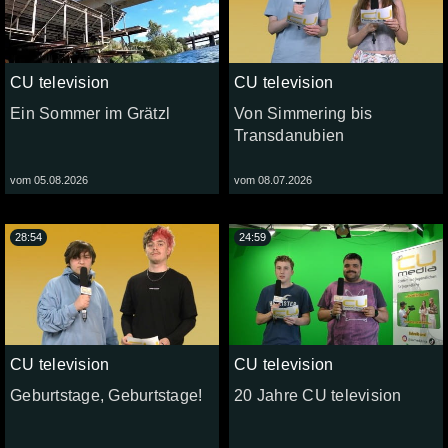
CU television
CU television
Ein Sommer im Grätzl
Von Simmering bis
Transdanubien
vom 05.08.2026
vom 08.07.2026
28:54
24:59
CU television
CU television
Geburtstage, Geburtstage!
20 Jahre CU television