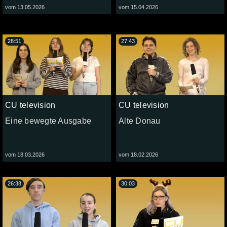
vom 13.05.2026
vom 15.04.2026
28:51
27:43
CU television
CU television
Eine bewegte Ausgabe
Alte Donau
vom 18.03.2026
vom 18.02.2026
26:38
30:03