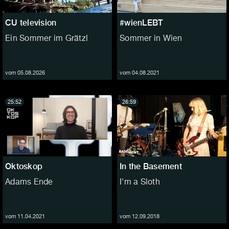
CU television
#wienLEBT
Ein Sommer im Grätzl
Sommer in Wien
vom 05.08.2026
vom 04.08.2021
25:52
26:59
Oktoskop
In the Basement
Adams Ende
I'm a Sloth
vom 11.04.2021
vom 12.09.2018