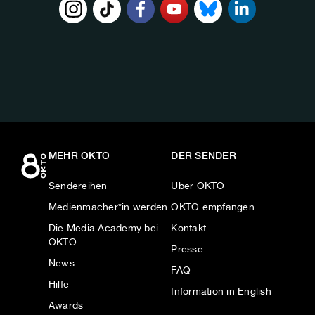
FOLGE
UNS
AUF:
MEHR OKTO
DER SENDER
Sendereihen
Über OKTO
Medienmacher*in werden
OKTO empfangen
Die Media Academy bei
Kontakt
OKTO
Presse
News
FAQ
Hilfe
Information in English
Awards