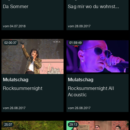
Da Sommer
Sag mir wo du wohnst...
vom 04.07.2018
vom 28.09.2017
02:00:37
01:59:49
Mulatschag
Mulatschag
Rocksummernight
Rocksummernight All
Acoustic
vom 26.08.2017
vom 26.08.2017
25:07
29:13