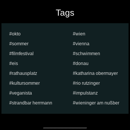
Tags
okto
wien
sommer
vienna
filmfestival
schwimmen
eis
donau
rathausplatz
katharina obermayer
kultursommer
rio rutzinger
veganista
impulstanz
strandbar herrmann
wieninger am nußber