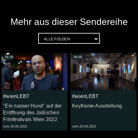
Mehr aus dieser Sendereihe
16:18
06:59
#wienLEBT
#wienLEBT
"Ein nasser Hund" auf der
Keyframe-Ausstellung
Eröffnung des Jüdischen
Filmfestivals Wien 2022
vom 25.05.2022
vom 26.04.2022