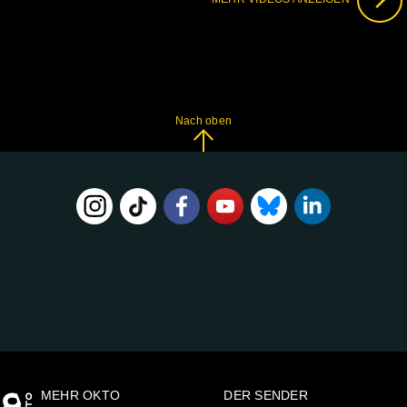
Nach oben
FOLGE
UNS
AUF:
MEHR OKTO
DER SENDER