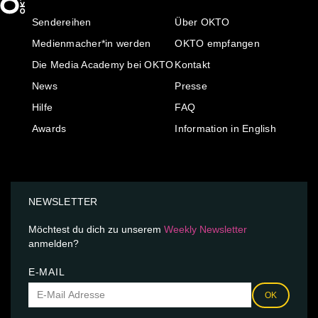
Sendereihen
Über OKTO
Medienmacher*in werden
OKTO empfangen
Die Media Academy bei OKTO
Kontakt
News
Presse
Hilfe
FAQ
Awards
Information in English
NEWSLETTER
Möchtest du dich zu unserem
Weekly Newsletter
anmelden?
E-MAIL
OK