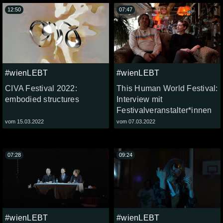
12:50
07:47
#wienLEBT
#wienLEBT
CIVA Festival 2022:
This Human World Festival:
embodied structures
Interview mit
Festivalveranstalter*innen
vom 15.03.2022
vom 07.03.2022
07:28
09:24
#wienLEBT
#wienLEBT