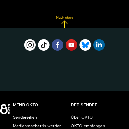
Nach oben
FOLGE
UNS
AUF:
MEHR OKTO
DER SENDER
Sendereihen
Über OKTO
Medienmacher*in werden
OKTO empfangen