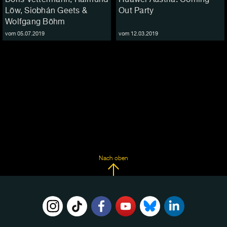
Löw, Siobhán Geets &
Out Party
Wolfgang Böhm
vom 05.07.2019
vom 12.03.2019
Nach oben
FOLGE
UNS