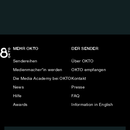
AUF:
MEHR OKTO
DER SENDER
Sendereihen
Über OKTO
Medienmacher*in werden
OKTO empfangen
Die Media Academy bei OKTO
Kontakt
News
Presse
Hilfe
FAQ
Awards
Information in English