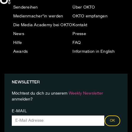
Sendereihen
Über OKTO
Medienmacher*in werden
OKTO empfangen
Die Media Academy bei OKTO
Kontakt
News
Presse
Hilfe
FAQ
Awards
Information in English
NEWSLETTER
Möchtest du dich zu unserem
Weekly Newsletter
anmelden?
E-MAIL
OK