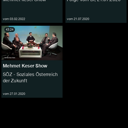
vom 03.02.2022
vom 21.07.2020
43:24
Mehmet Keser Show
SÖZ - Soziales Österreich
der Zukunft
vom 27.01.2020