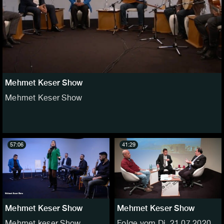
Mehmet Keser Show
Mehmet Keser Show
57:06
41:29
Mehmet Keser Show
Mehmet Keser Show
Mehmet keser Show
Folge vom Di, 21.07.2020