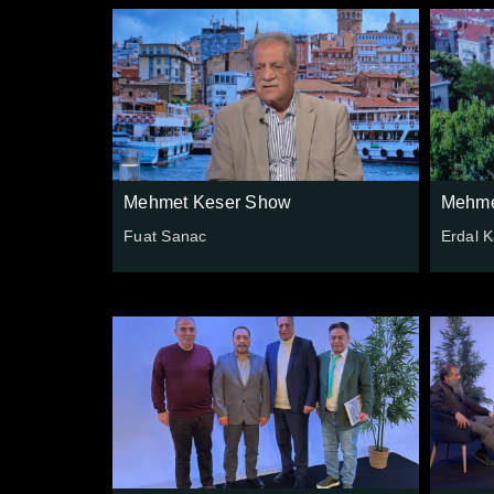
Mehmet Keser Show
Mehme
Fuat Sanac
Erdal 