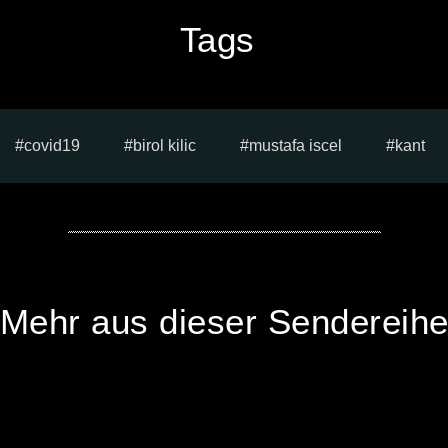
Tags
covid19
birol kilic
mustafa iscel
kant
Mehr aus dieser Sendereih