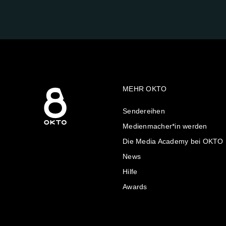
UNS
AUF:
MEHR OKTO
Sendereihen
Medienmacher*in werden
Die Media Academy bei OKTO
News
Hilfe
Awards