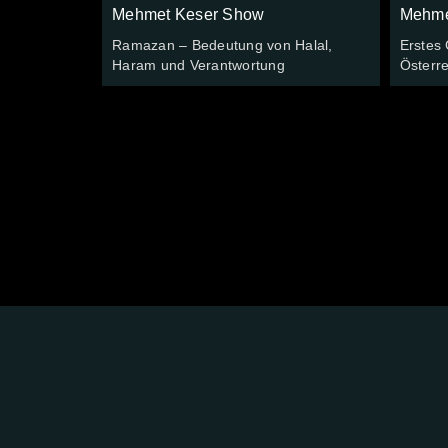
Mehmet Keser Show
Mehme
Ramazan – Bedeutung von Halal,
Erstes 
Haram und Verantwortung
Österre
FOLGE