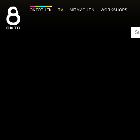
Zum
Inhalt
OKTOTHEK
TV
MITMACHEN
WORKSHOPS
springen
SU