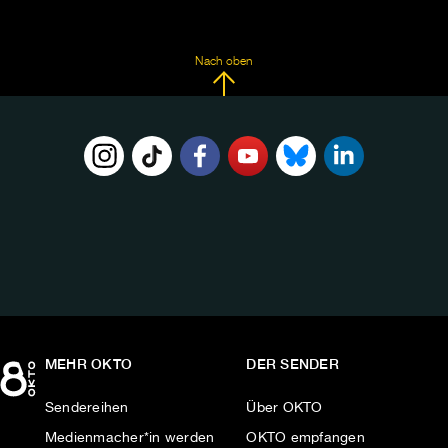
Nach oben
FOLGE
UNS
AUF:
MEHR OKTO
DER SENDER
Sendereihen
Über OKTO
Medienmacher*in werden
OKTO empfangen