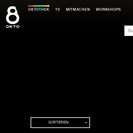
Zum
Inhalt
OKTOTHEK
TV
MITMACHEN
WORKSHOPS
springen
SU
SORTIEREN