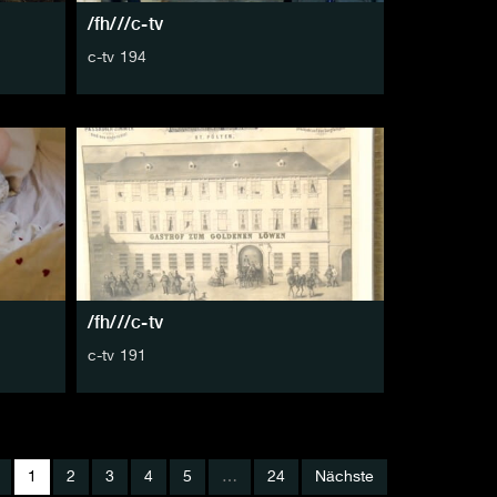
/fh///c-tv
c-tv 194
/fh///c-tv
c-tv 191
1
2
3
4
5
…
24
Nächste