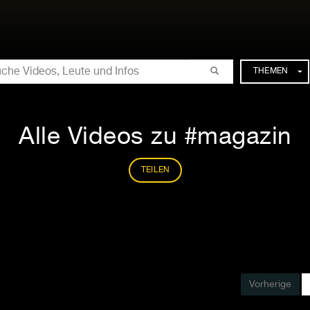
CHE
THEMEN
Alle Videos zu #magazin
TEILEN
Vorherige