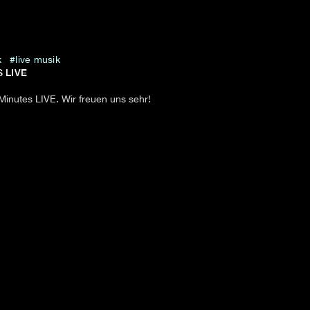
k
live musik
S LIVE
Minutes LIVE. Wir freuen uns sehr!