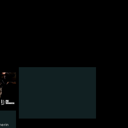
nerin