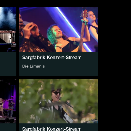
Sargfabrik Konzert-Stream
Die Limanis
Sargfabrik Konzert-Stream