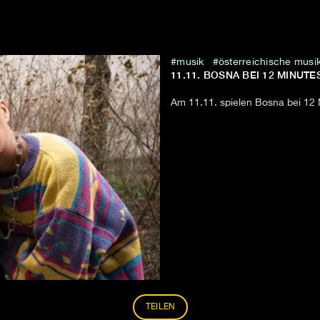
musik
österreichische musi
11.11. BOSNA BEI 12 MINUTE
Am 11.11. spielen Bosna bei 12 
TEILEN