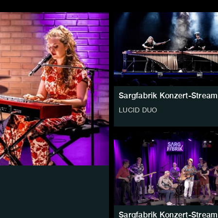
Sargfabrik Konzert-Stream
LUCID DUO
Sargfabrik Konzert-Stream