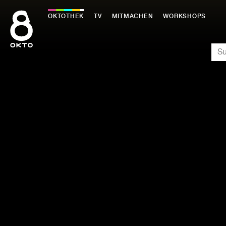
Zum
Inhalt
OKTOTHEK
TV
MITMACHEN
WORKSHOPS
springen
SU