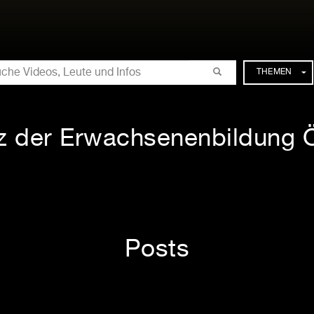
CHE
THEMEN
z der Erwachsenenbildung Ö
Posts