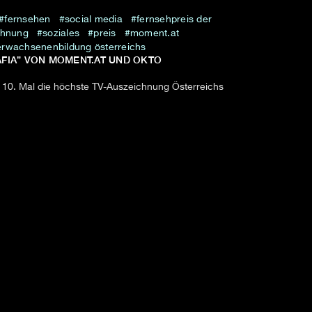
fernsehen
social media
fernsehpreis der
chnung
soziales
preis
moment.at
erwachsenenbildung österreichs
AFIA” VON MOMENT.AT UND OKTO
10. Mal die höchste TV-Auszeichnung Österreichs