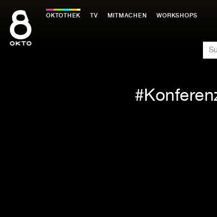
Zum
Inhalt
OKTOTHEK
TV
MITMACHEN
WORKSHOPS
springen
SU
Konferen