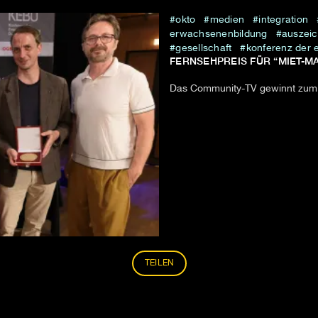
okto
medien
integration
erwachsenenbildung
auszei
gesellschaft
konferenz der 
FERNSEHPREIS FÜR “MIET-M
Das Community-TV gewinnt zum 
TEILEN