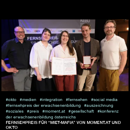
okto
medien
integration
fernsehen
social media
fernsehpreis der erwachsenenbildung
auszeichnung
soziales
preis
moment.at
gesellschaft
konferenz
der erwachsenenbildung österreichs
FERNSEHPREIS FÜR “MIET-MAFIA” VON MOMENT.AT UND
OKTO