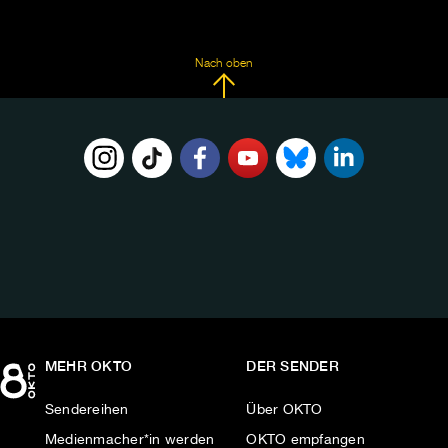
Nach oben
FOLGE
UNS
AUF:
MEHR OKTO
DER SENDER
Sendereihen
Über OKTO
Medienmacher*in werden
OKTO empfangen