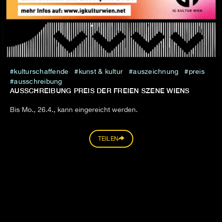
kulturschaffende
kunst & kultur
auszeichnung
preis
ausschreibung
AUSSCHREIBUNG PREIS DER FREIEN SZENE WIENS
Bis Mo., 26.4., kann eingereicht werden.
TEILEN